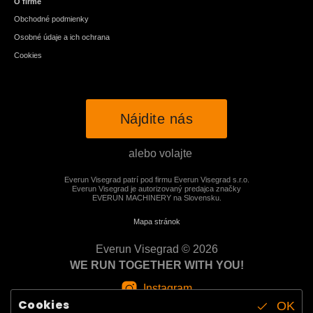
O firme
Obchodné podmienky
Osobné údaje a ich ochrana
Cookies
Nájdite nás
alebo volajte
Everun Visegrad patrí pod firmu Everun Visegrad s.r.o.
Everun Visegrad je autorizovaný predajca značky
EVERUN MACHINERY na Slovensku.
Mapa stránok
Everun Visegrad © 2026
WE RUN TOGETHER WITH YOU!
Instagram
Cookies
OK