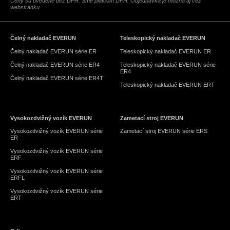
Ceny sú uvedené bez DPH. Sme platcom DPH. Objednávka je možná aj cez
webstránku.
Čelný nakladač EVERUN
Teleskopický nakladač EVERUN
Čelný nakladač EVERUN série ER
Teleskopický nakladač EVERUN ER
Čelný nakladač EVERUN série ER4
Teleskopický nakladač EVERUN série
ER4
Čelný nakladač EVERUN série ER4T
Teleskopický nakladač EVERUN ERT
Vysokozdvižný vozík EVERUN
Zametací stroj EVERUN
Vysokozdvižný vozík EVERUN série
Zametací stroj EVERUN série ERS
ER
Vysokozdvižný vozík EVERUN série
ERF
Vysokozdvižný vozík EVERUN série
ERFL
Vysokozdvižný vozík EVERUN série
ERT