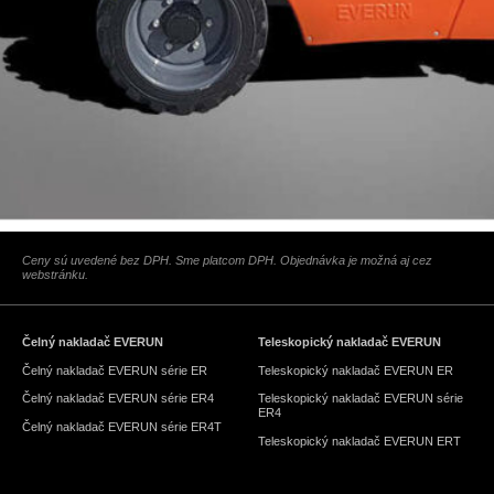
Ceny sú uvedené bez DPH. Sme platcom DPH. Objednávka je možná aj cez
webstránku.
Čelný nakladač EVERUN
Teleskopický nakladač EVERUN
Čelný nakladač EVERUN série ER
Teleskopický nakladač EVERUN ER
Čelný nakladač EVERUN série ER4
Teleskopický nakladač EVERUN série
ER4
Čelný nakladač EVERUN série ER4T
Teleskopický nakladač EVERUN ERT